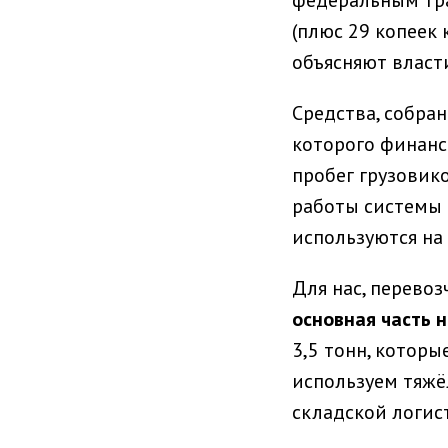
федеральным тра
(плюс 29 копеек 
объясняют власт
Средства, собра
которого финанс
пробег грузовико
работы системы 
используются на
Для нас, перевоз
основная часть 
3,5 тонн, котор
используем тяжё
складской логис