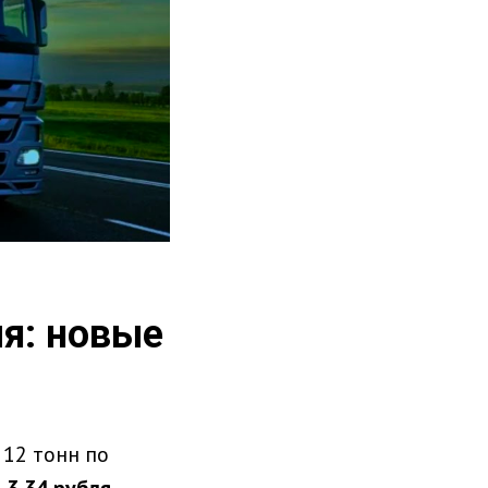
я: новые
 12 тонн по