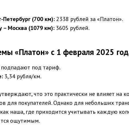
-Петербург (700 км):
2338 рублей за «Платон».
 – Москва (1079 км):
3605 рублей.
емы «Платон» с 1 февраля 2025 год
 подпадают под тариф.
е:
3,34 рубля/км.
утверждают, что это практически не влияет на к
ов для покупателей. Однако для небольших тра
как наша, где приходится учитывать каждую копе
ится ощутимым.