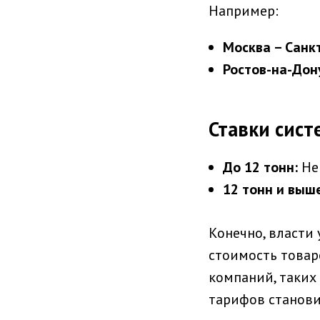
Например:
Москва – Санкт
Ростов-на-Дону
Ставки сист
До 12 тонн:
Не
12 тонн и выш
Конечно, власти 
стоимость товар
компаний, таких 
тарифов станов